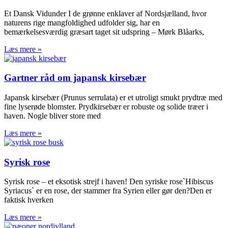
Et Dansk Vidunder I de grønne enklaver af Nordsjælland, hvor
naturens rige mangfoldighed udfolder sig, har en
bemærkelsesværdig græsart taget sit udspring – Mørk Blåarks,
Læs mere »
Gartner råd om japansk kirsebær
Japansk kirsebær (Prunus serrulata) er et utroligt smukt prydtræ med
fine lyserøde blomster. Prydkirsebær er robuste og solide træer i
haven. Nogle bliver store med
Læs mere »
Syrisk rose
Syrisk rose – et eksotisk strejf i haven! Den syriske rose`Hibiscus
Syriacus` er en rose, der stammer fra Syrien eller gør den?Den er
faktisk hverken
Læs mere »