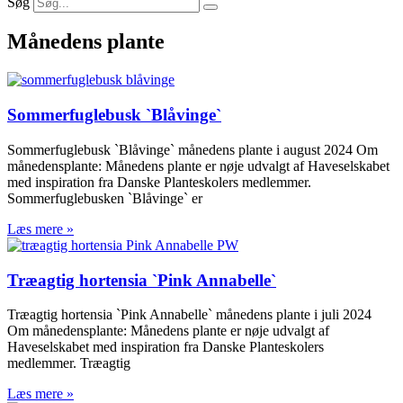
Søg
Månedens plante
Sommerfuglebusk `Blåvinge`
Sommerfuglebusk `Blåvinge` månedens plante i august 2024 Om
månedensplante: Månedens plante er nøje udvalgt af Haveselskabet
med inspiration fra Danske Planteskolers medlemmer.
Sommerfuglebusken `Blåvinge` er
Læs mere »
Træagtig hortensia `Pink Annabelle`
Træagtig hortensia `Pink Annabelle` månedens plante i juli 2024
Om månedensplante: Månedens plante er nøje udvalgt af
Haveselskabet med inspiration fra Danske Planteskolers
medlemmer. Træagtig
Læs mere »