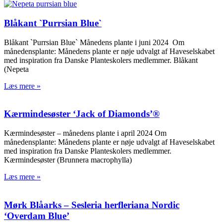
Blåkant `Purrsian Blue`
Blåkant `Purrsian Blue` Månedens plante i juni 2024 Om
månedensplante: Månedens plante er nøje udvalgt af Haveselskabet
med inspiration fra Danske Planteskolers medlemmer. Blåkant
(Nepeta
Læs mere »
Kærmindesøster ‘Jack of Diamonds’®
Kærmindesøster – månedens plante i april 2024 Om
månedensplante: Månedens plante er nøje udvalgt af Haveselskabet
med inspiration fra Danske Planteskolers medlemmer.
Kærmindesøster (Brunnera macrophylla)
Læs mere »
Mørk Blåarks – Sesleria herfleriana Nordic
‘Overdam Blue’