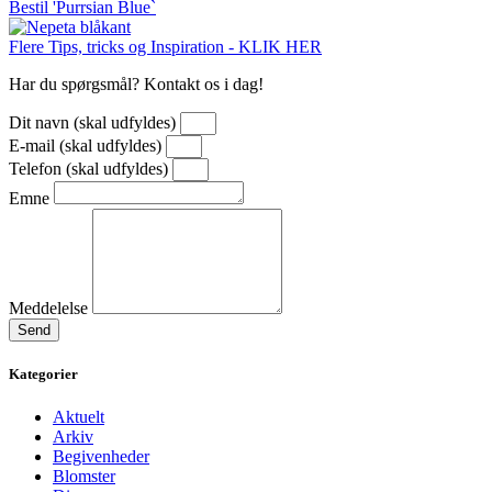
Bestil 'Purrsian Blue`
Flere Tips, tricks og Inspiration - KLIK HER
Har du spørgsmål? Kontakt os i dag!
Dit navn (skal udfyldes)
E-mail (skal udfyldes)
Telefon (skal udfyldes)
Emne
Meddelelse
Send
Kategorier
Aktuelt
Arkiv
Begivenheder
Blomster