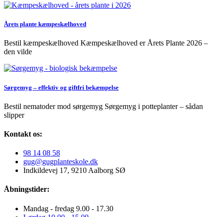
Årets plante kæmpeskælhoved
Bestil kæmpeskælhoved Kæmpeskælhoved er Årets Plante 2026 –
den vilde
Sørgemyg – effektiv og giftfri bekæmpelse
Bestil nematoder mod sørgemyg Sørgemyg i potteplanter – sådan
slipper
Kontakt os:
98 14 08 58
gug@gugplanteskole.dk
Indkildevej 17, 9210 Aalborg SØ
Åbningstider:
Mandag - fredag 9.00 - 17.30