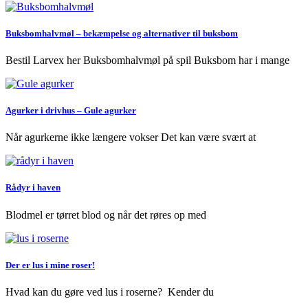
Buksbomhalvmøl – bekæmpelse og alternativer til buksbom
Bestil Larvex her Buksbomhalvmøl på spil Buksbom har i mange
Agurker i drivhus – Gule agurker
Når agurkerne ikke længere vokser Det kan være svært at
Rådyr i haven
Blodmel er tørret blod og når det røres op med
Der er lus i mine roser!
Hvad kan du gøre ved lus i roserne? Kender du