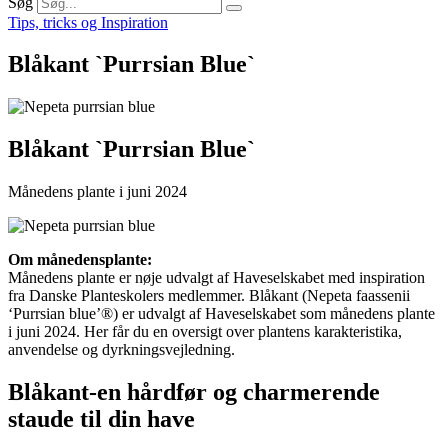
Søg
Tips, tricks og Inspiration
Blåkant `Purrsian Blue`
Blåkant `Purrsian Blue`
Månedens plante i juni 2024
Om månedensplante:
Månedens plante er nøje udvalgt af Haveselskabet med inspiration
fra Danske Planteskolers medlemmer. Blåkant (Nepeta faassenii
‘Purrsian blue’®) er udvalgt af Haveselskabet som månedens plante
i juni 2024. Her får du en oversigt over plantens karakteristika,
anvendelse og dyrkningsvejledning.
Blåkant-en hårdfør og charmerende
staude til din have