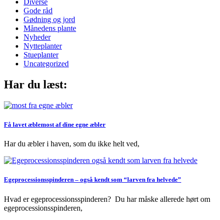
Diverse
Gode råd
Gødning og jord
Månedens plante
Nyheder
Nytteplanter
Stueplanter
Uncategorized
Har du læst:
Få lavet æblemost af dine egne æbler
Har du æbler i haven, som du ikke helt ved,
Egeprocessionsspinderen – også kendt som “larven fra helvede”
Hvad er egeprocessionsspinderen? Du har måske allerede hørt om
egeprocessionsspinderen,