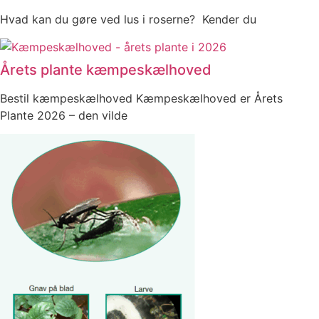
Hvad kan du gøre ved lus i roserne? Kender du
Årets plante kæmpeskælhoved
Bestil kæmpeskælhoved Kæmpeskælhoved er Årets
Plante 2026 – den vilde