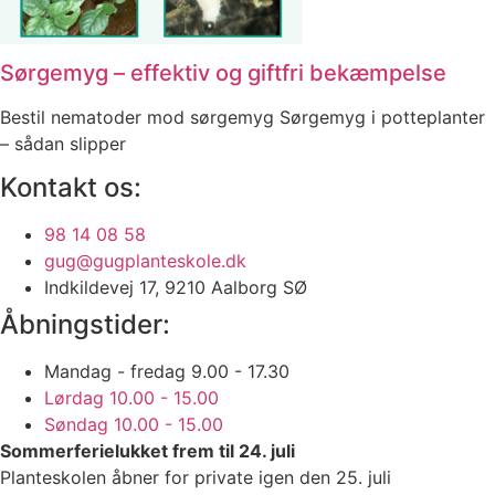
Sørgemyg – effektiv og giftfri bekæmpelse
Bestil nematoder mod sørgemyg Sørgemyg i potteplanter
– sådan slipper
Kontakt os:
98 14 08 58
gug@gugplanteskole.dk
Indkildevej 17, 9210 Aalborg SØ
Åbningstider:
Mandag - fredag 9.00 - 17.30
Lørdag 10.00 - 15.00
Søndag 10.00 - 15.00
Sommerferielukket frem til 24. juli
Planteskolen åbner for private igen den 25. juli