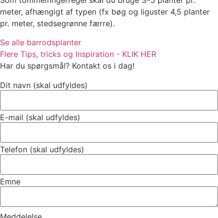
Som tommelfingerregel skal du bruge 3–5 planter pr.
meter, afhængigt af typen (fx bøg og liguster 4,5 planter
pr. meter, stedsegrønne færre).
Se alle barrodsplanter
Flere Tips, tricks og Inspiration - KLIK HER
Har du spørgsmål? Kontakt os i dag!
Dit navn (skal udfyldes)
E-mail (skal udfyldes)
Telefon (skal udfyldes)
Emne
Meddelelse