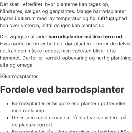
Det sker i efteråret, hvor planterne kan tages op,
håndteres, sælges og genplantes. Mange barrodsplanter
lagres i kølerum med lav temperatur og høj luftfugtighed
hen over vinteren, indtil de igen kan plantes ud.
Det vigtigste at vide:
barrodsplanter må ikke tørre ud.
Hvis rødderne tørrer helt ud, dør planten – tørrer de delvist
ud, kan den måske reddes, men væksten bliver ofte
hæmmet. Derfor er korrekt opbevaring og hurtig plantning
alfa og omega.
Fordele ved barrodsplanter
Barrodsplanter er billigere end planter i potter eller
med rodklump.
De er som regel nemme at få til at vokse videre, når
de plantes korrekt
Barrodsplanter fås i flere størrelser, fx hækbøg i 50–