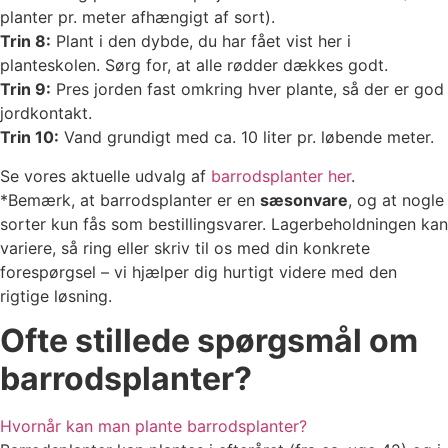
planter pr. meter afhængigt af sort).
Trin 8:
Plant i den dybde, du har fået vist her i
planteskolen. Sørg for, at alle rødder dækkes godt.
Trin 9:
Pres jorden fast omkring hver plante, så der er god
jordkontakt.
Trin 10:
Vand grundigt med ca. 10 liter pr. løbende meter.
Se vores aktuelle udvalg af
barrodsplanter her
.
*Bemærk, at barrodsplanter er en
sæsonvare
, og at nogle
sorter kun fås som bestillingsvarer. Lagerbeholdningen kan
variere, så ring eller skriv til os med din konkrete
forespørgsel – vi hjælper dig hurtigt videre med den
rigtige løsning.
Ofte stillede spørgsmål om
barrodsplanter?
Hvornår kan man plante barrodsplanter?