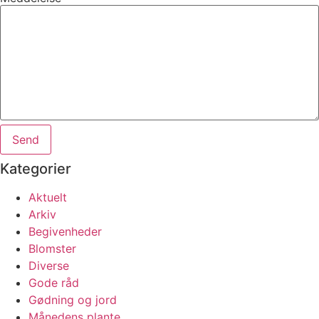
Send
Kategorier
Aktuelt
Arkiv
Begivenheder
Blomster
Diverse
Gode råd
Gødning og jord
Månedens plante