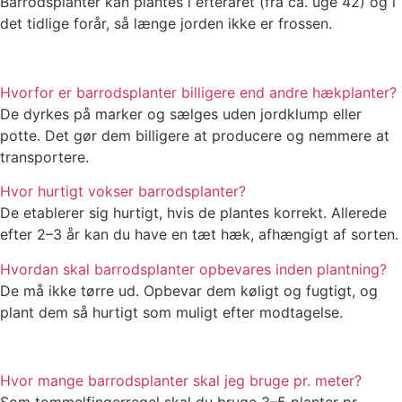
Barrodsplanter kan plantes i efteråret (fra ca. uge 42) og i
det tidlige forår, så længe jorden ikke er frossen.
Hvorfor er barrodsplanter billigere end andre hækplanter?
De dyrkes på marker og sælges uden jordklump eller
potte. Det gør dem billigere at producere og nemmere at
transportere.
Hvor hurtigt vokser barrodsplanter?
De etablerer sig hurtigt, hvis de plantes korrekt. Allerede
efter 2–3 år kan du have en tæt hæk, afhængigt af sorten.
Hvordan skal barrodsplanter opbevares inden plantning?
De må ikke tørre ud. Opbevar dem køligt og fugtigt, og
plant dem så hurtigt som muligt efter modtagelse.
Hvor mange barrodsplanter skal jeg bruge pr. meter?