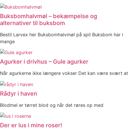
Buksbomhalvmøl – bekæmpelse og
alternativer til buksbom
Bestil Larvex her Buksbomhalvmøl på spil Buksbom har i
mange
Agurker i drivhus – Gule agurker
Når agurkerne ikke længere vokser Det kan være svært at
Rådyr i haven
Blodmel er tørret blod og når det røres op med
Der er lus i mine roser!