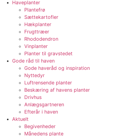
Haveplanter
Plantefrø
Sættekartofler
Hækplanter
Frugttræer
Rhododendron
Vinplanter
Planter til gravstedet
Gode råd til haven
Gode haveråd og inspiration
Nyttedyr
Luftrensende planter
Beskæring af havens planter
Drivhus
Anlægsgartneren
Efterår i haven
Aktuelt
Begivenheder
Månedens plante