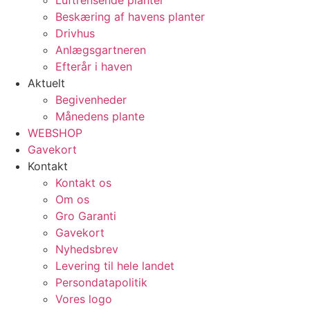
Luftrensende planter
Beskæring af havens planter
Drivhus
Anlægsgartneren
Efterår i haven
Aktuelt
Begivenheder
Månedens plante
WEBSHOP
Gavekort
Kontakt
Kontakt os
Om os
Gro Garanti
Gavekort
Nyhedsbrev
Levering til hele landet
Persondatapolitik
Vores logo