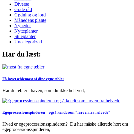
Diverse
Gode råd
Gødning og jord
Månedens plante
Nyheder
Nytteplanter
Stueplanter
Uncategorized
Har du læst:
Få lavet æblemost af dine egne æbler
Har du æbler i haven, som du ikke helt ved,
Egeprocessionsspinderen – også kendt som “larven fra helvede”
Hvad er egeprocessionsspinderen? Du har måske allerede hørt om
egeprocessionsspinderen,