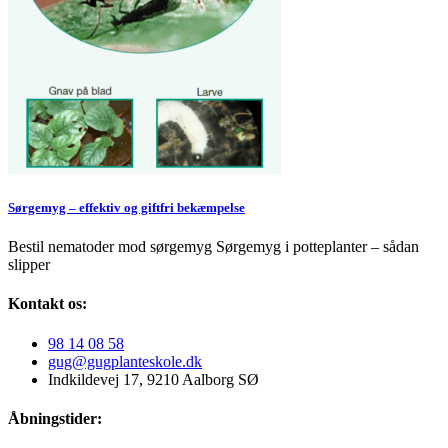
Sørgemyg – effektiv og giftfri bekæmpelse
Bestil nematoder mod sørgemyg Sørgemyg i potteplanter – sådan
slipper
Kontakt os:
98 14 08 58
gug@gugplanteskole.dk
Indkildevej 17, 9210 Aalborg SØ
Åbningstider: