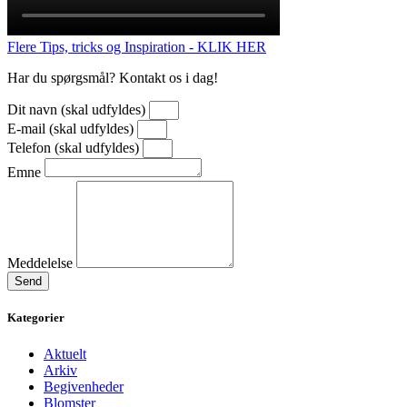
Flere Tips, tricks og Inspiration - KLIK HER
Har du spørgsmål? Kontakt os i dag!
Dit navn (skal udfyldes)
E-mail (skal udfyldes)
Telefon (skal udfyldes)
Emne
Meddelelse
Send
Kategorier
Aktuelt
Arkiv
Begivenheder
Blomster