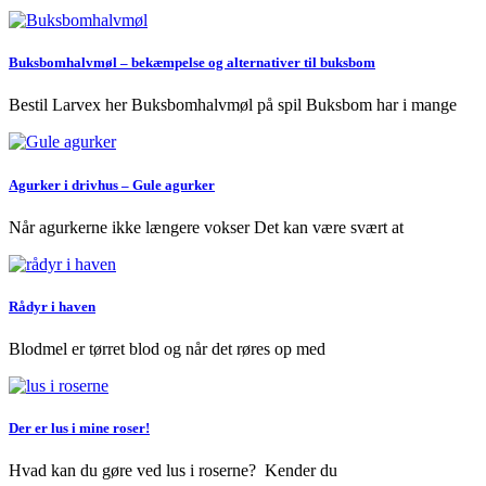
Buksbomhalvmøl – bekæmpelse og alternativer til buksbom
Bestil Larvex her Buksbomhalvmøl på spil Buksbom har i mange
Agurker i drivhus – Gule agurker
Når agurkerne ikke længere vokser Det kan være svært at
Rådyr i haven
Blodmel er tørret blod og når det røres op med
Der er lus i mine roser!
Hvad kan du gøre ved lus i roserne? Kender du