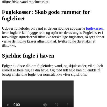
tilføre friskt vand regelmæssigt.
Fuglekasser: Skab gode rammer for
fuglelivet
Udover fuglefoder og vand er det en god idé at opsætte
fuglekasser
,
hvor fuglene kan bygge rede og opfostre deres unger. Fuglekasser i
forskellige størrelser vil tiltrække forskellige fuglearter, så sørg for at
vælge de rigtige kasser afhængigt af, hvilke fugle du ønsker at
tiltrække.
Sjældne fugle i haven
Følger du disse råd om fuglefoder, vand, og skjulesteder, vil du helt
sikkert se flere fugle i din have. Og med lidt held kan du endda få
besøg af sjældne fugle, der normalt ikke viser sig så ofte.