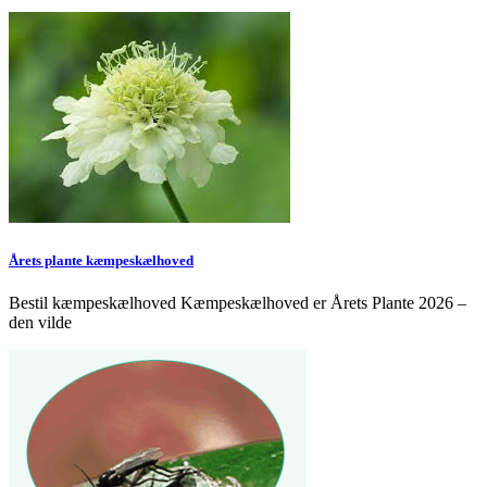
Årets plante kæmpeskælhoved
Bestil kæmpeskælhoved Kæmpeskælhoved er Årets Plante 2026 –
den vilde