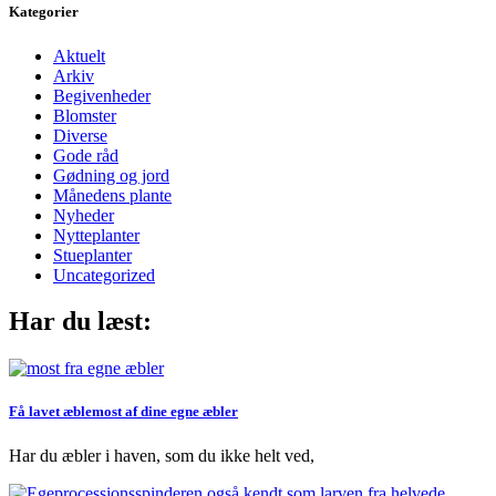
Kategorier
Aktuelt
Arkiv
Begivenheder
Blomster
Diverse
Gode råd
Gødning og jord
Månedens plante
Nyheder
Nytteplanter
Stueplanter
Uncategorized
Har du læst:
Få lavet æblemost af dine egne æbler
Har du æbler i haven, som du ikke helt ved,