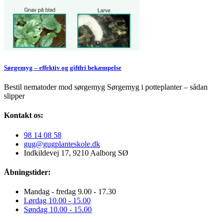
Sørgemyg – effektiv og giftfri bekæmpelse
Bestil nematoder mod sørgemyg Sørgemyg i potteplanter – sådan
slipper
Kontakt os:
98 14 08 58
gug@gugplanteskole.dk
Indkildevej 17, 9210 Aalborg SØ
Åbningstider:
Mandag - fredag 9.00 - 17.30
Lørdag 10.00 - 15.00
Søndag 10.00 - 15.00