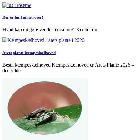
Der er lus i mine roser!
Hvad kan du gøre ved lus i roserne? Kender du
Årets plante kæmpeskælhoved
Bestil kæmpeskælhoved Kæmpeskælhoved er Årets Plante 2026 –
den vilde