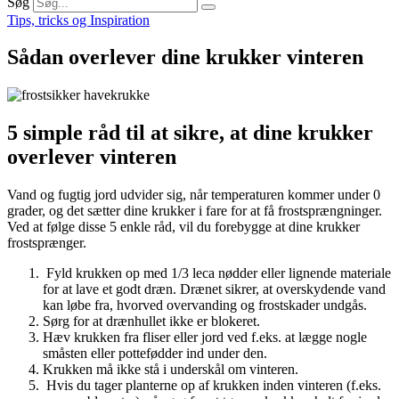
Søg
Tips, tricks og Inspiration
Sådan overlever dine krukker vinteren
5 simple råd til at sikre, at dine krukker
overlever vinteren
Vand og fugtig jord udvider sig, når temperaturen kommer under 0
grader, og det sætter dine krukker i fare for at få frostsprængninger.
Ved at følge disse 5 enkle råd, vil du forebygge at dine krukker
frostsprænger.
Fyld krukken op med 1/3 leca nødder eller lignende materiale
for at lave et godt dræn. Drænet sikrer, at overskydende vand
kan løbe fra, hvorved overvanding og frostskader undgås.
Sørg for at drænhullet ikke er blokeret.
Hæv krukken fra fliser eller jord ved f.eks. at lægge nogle
småsten eller pottefødder ind under den.
Krukken må ikke stå i underskål om vinteren.
Hvis du tager planterne op af krukken inden vinteren (f.eks.