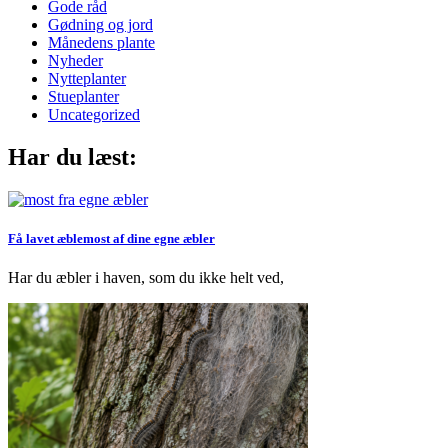
Gode råd
Gødning og jord
Månedens plante
Nyheder
Nytteplanter
Stueplanter
Uncategorized
Har du læst:
Få lavet æblemost af dine egne æbler
Har du æbler i haven, som du ikke helt ved,