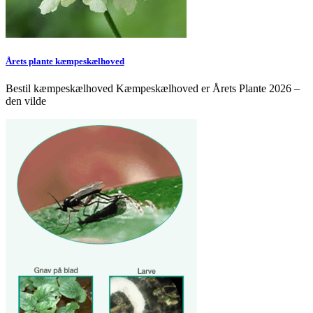
Årets plante kæmpeskælhoved
Bestil kæmpeskælhoved Kæmpeskælhoved er Årets Plante 2026 –
den vilde