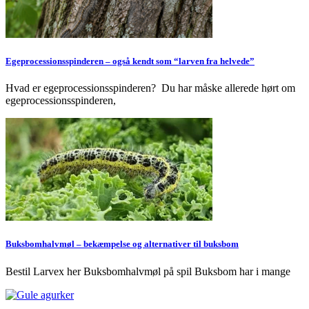
Egeprocessionsspinderen – også kendt som “larven fra helvede”
Hvad er egeprocessionsspinderen? Du har måske allerede hørt om
egeprocessionsspinderen,
Buksbomhalvmøl – bekæmpelse og alternativer til buksbom
Bestil Larvex her Buksbomhalvmøl på spil Buksbom har i mange