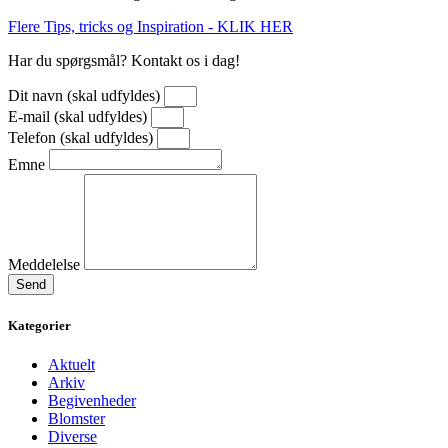
Flere Tips, tricks og Inspiration - KLIK HER
Har du spørgsmål? Kontakt os i dag!
Dit navn (skal udfyldes)
E-mail (skal udfyldes)
Telefon (skal udfyldes)
Emne
Meddelelse
Send
Kategorier
Aktuelt
Arkiv
Begivenheder
Blomster
Diverse