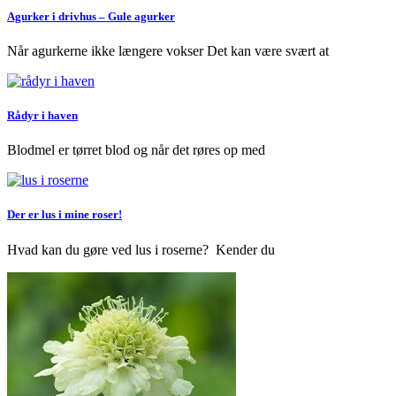
Agurker i drivhus – Gule agurker
Når agurkerne ikke længere vokser Det kan være svært at
Rådyr i haven
Blodmel er tørret blod og når det røres op med
Der er lus i mine roser!
Hvad kan du gøre ved lus i roserne? Kender du