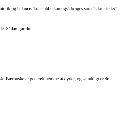
otorik og balance. Træstubbe kan også bruges som “sikre steder” i
nde. Sådan gør du:
sk. Bærbuske er generelt nemme at dyrke, og samtidigt er de