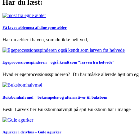
Har du læst:
Få lavet æblemost af dine egne æbler
Har du æbler i haven, som du ikke helt ved,
Egeprocessionsspinderen – også kendt som “larven fra helvede”
Hvad er egeprocessionsspinderen? Du har måske allerede hørt om eg
Buksbomhalvmøl – bekæmpelse og alternativer til buksbom
Bestil Larvex her Buksbomhalvmøl på spil Buksbom har i mange
Agurker i drivhus – Gule agurker