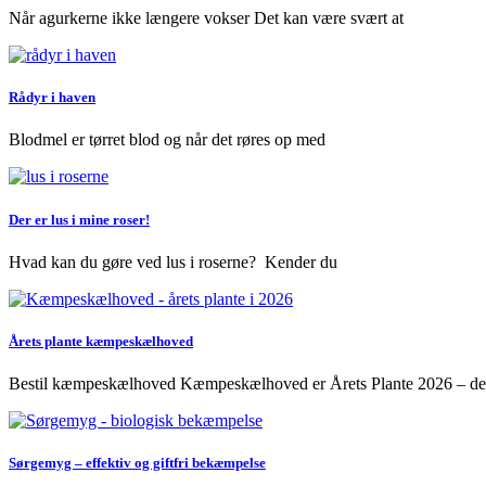
Når agurkerne ikke længere vokser Det kan være svært at
Rådyr i haven
Blodmel er tørret blod og når det røres op med
Der er lus i mine roser!
Hvad kan du gøre ved lus i roserne? Kender du
Årets plante kæmpeskælhoved
Bestil kæmpeskælhoved Kæmpeskælhoved er Årets Plante 2026 – de
Sørgemyg – effektiv og giftfri bekæmpelse