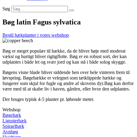
Søg
Bøg latin
Fagus sylvatica
Bestil hækplanter i vores webshop
Bøg er meget populær til hække, da de bliver høje med moderat
vækst og hurtigt bliver rigtigflotte. Bøg er en robust sort, der kan
udplantes i både let og svær jord og kan stå i både solog skygge.
Bøgens visne blade bliver siddende hen over hele vinteren frem til
løvspring. Bøgehække er velegnet som tætklippede hække og
fungerer som skjul for fugle og andre af skovens dyr.Bøg kan derfor
være med til at skabe liv i haven, gården, eller hvor den udplantes.
Der bruges typisk 4-­5 planter pr. løbende meter.
Webshop
Bøgehæk
Ligusterhæk
Spiraelhæk
Avnbøg