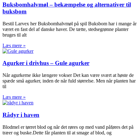
Buksbomhalvmøl – bekæmpelse og alternativer til
buksbom
Bestil Larvex her Buksbomhalvmøl på spil Buksbom har i mange år
været en fast del af danske haver. De tætte, stedsegrønne planter
bruges til alt
Læs mere »
Agurker i drivhus – Gule agurker
Når agurkerne ikke længere vokser Det kan være svært at høste de
spæde små agurker, inden de når fuld størrelse. Men når planten har
til
Læs mere »
Rådyr i haven
Blodmel er tørret blod og når det røres op med vand påføres det på
træer og buske.Dette får planten til at smage af blod, og