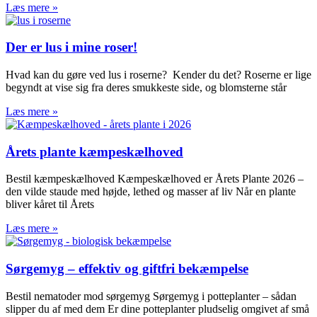
Læs mere »
Der er lus i mine roser!
Hvad kan du gøre ved lus i roserne? Kender du det? Roserne er lige
begyndt at vise sig fra deres smukkeste side, og blomsterne står
Læs mere »
Årets plante kæmpeskælhoved
Bestil kæmpeskælhoved Kæmpeskælhoved er Årets Plante 2026 –
den vilde staude med højde, lethed og masser af liv Når en plante
bliver kåret til Årets
Læs mere »
Sørgemyg – effektiv og giftfri bekæmpelse
Bestil nematoder mod sørgemyg Sørgemyg i potteplanter – sådan
slipper du af med dem Er dine potteplanter pludselig omgivet af små