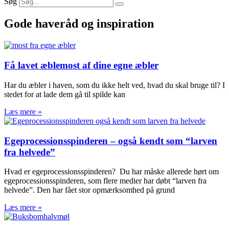
Søg
Gode haveråd og inspiration
Få lavet æblemost af dine egne æbler
Har du æbler i haven, som du ikke helt ved, hvad du skal bruge til? I
stedet for at lade dem gå til spilde kan
Læs mere »
Egeprocessionsspinderen – også kendt som “larven
fra helvede”
Hvad er egeprocessionsspinderen? Du har måske allerede hørt om
egeprocessionsspinderen, som flere medier har døbt “larven fra
helvede”. Den har fået stor opmærksomhed på grund
Læs mere »